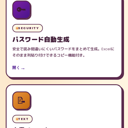
🔑
SECURITY
パスワード自動生成
安全で読み間違いにくいパスワードをまとめて生成。Excelに
そのまま列貼り付けできるコピー機能付き。
開く
📝
TEXT