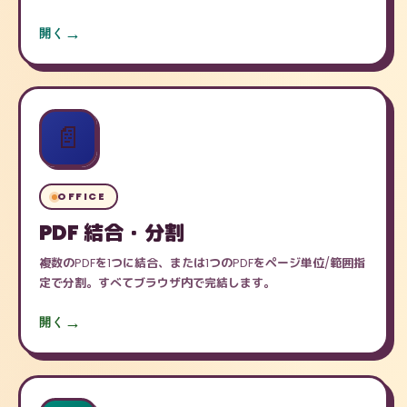
開く
📄
OFFICE
PDF 結合・分割
複数のPDFを1つに結合、または1つのPDFをページ単位/範囲指
定で分割。すべてブラウザ内で完結します。
開く