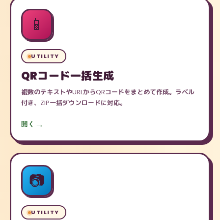
📱
UTILITY
QRコード一括生成
複数のテキストやURLからQRコードをまとめて作成。ラベル
付き、ZIP一括ダウンロードに対応。
開く
📷
UTILITY