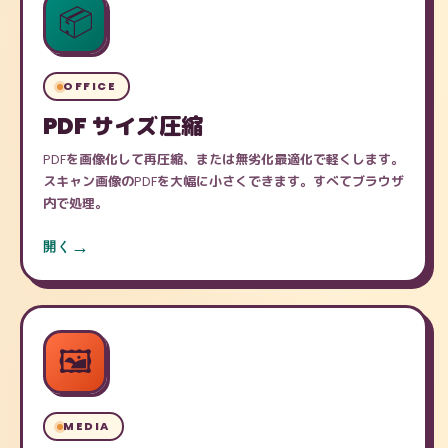
📦
OFFICE
PDF サイズ圧縮
PDFを画像化して再圧縮、または無劣化最適化で軽くします。
スキャン画像のPDFを大幅に小さくできます。すべてブラウザ
内で処理。
開く
🖼️
MEDIA