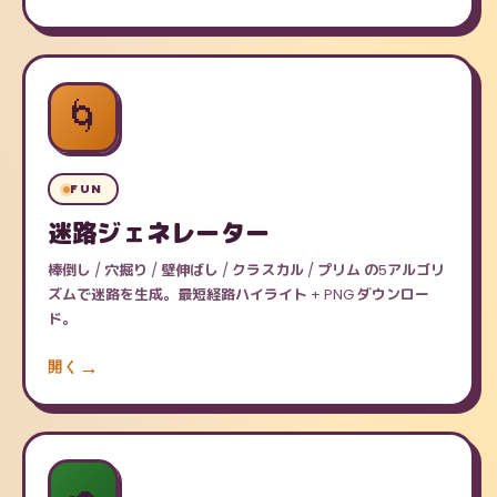
🌀
FUN
迷路ジェネレーター
棒倒し / 穴掘り / 壁伸ばし / クラスカル / プリム の5アルゴリ
ズムで迷路を生成。最短経路ハイライト + PNG ダウンロー
ド。
開く
🐢