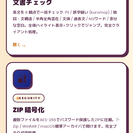
文書チェック
長文を 8 観点で一括チェック: PII / 誤字疑い (kuromoji) / 助
詞・文構造 / 半角全角混在 / 文体 / 過長文 / NGワード / 余分
な空白。全体ハイライト表示+クリックでジャンプ。完全クラ
イアント処理。
開く
🔐
SECURITY
ZIP 暗号化
複数ファイルをAES-256でパスワード保護したZIPに圧縮。7-
Zip / WinRAR / macOS標準アーカイバで開けます。完全ブ
ラウザ内処理。