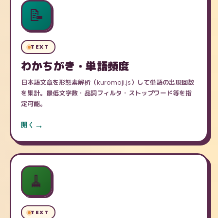
📝
TEXT
わかちがき・単語頻度
日本語文章を形態素解析（kuromoji.js）して単語の出現回数
を集計。最低文字数・品詞フィルタ・ストップワード等を指
定可能。
開く
🧹
TEXT