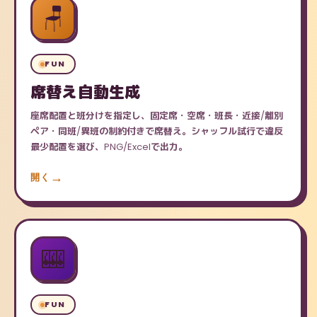
🪑
FUN
席替え自動生成
座席配置と班分けを指定し、固定席・空席・班長・近接/離別
ペア・同班/異班の制約付きで席替え。シャッフル試行で違反
最少配置を選び、PNG/Excelで出力。
開く
🎰
FUN