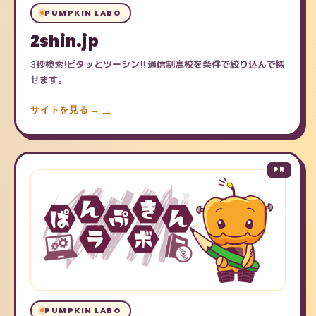
PUMPKIN LABO
2shin.jp
3秒検索!ピタッとツーシン!! 通信制高校を条件で絞り込んで探
せます。
サイトを見る →
PUMPKIN LABO