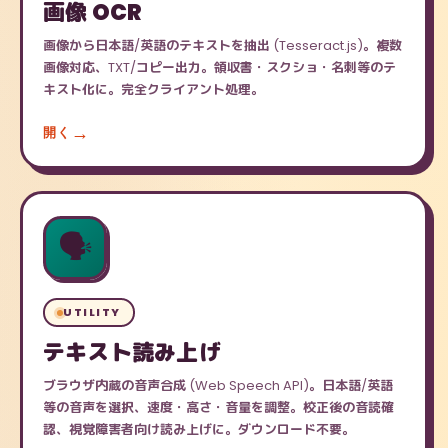
画像 OCR
画像から日本語/英語のテキストを抽出 (Tesseract.js)。複数
画像対応、TXT/コピー出力。領収書・スクショ・名刺等のテ
キスト化に。完全クライアント処理。
開く
🗣️
UTILITY
テキスト読み上げ
ブラウザ内蔵の音声合成 (Web Speech API)。日本語/英語
等の音声を選択、速度・高さ・音量を調整。校正後の音読確
認、視覚障害者向け読み上げに。ダウンロード不要。