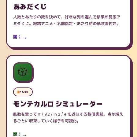
あみだくじ
人数とあたりの数を決めて、好きな列を選んで結果を見るア
ミダくじ。経路アニメ・名前指定・あたり時の紙吹雪付き。
開く
🎲
FUN
モンテカルロ シミュレーター
乱数を撃って π / √2 / ln 2 / e を近似する数値実験。点が増え
るごとに収束していく様子を可視化。
開く