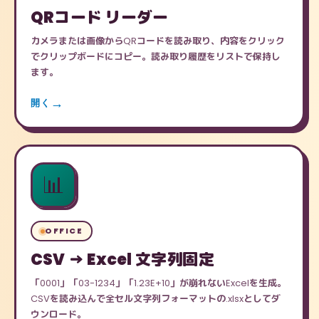
QRコード リーダー
カメラまたは画像からQRコードを読み取り、内容をクリック
でクリップボードにコピー。読み取り履歴をリストで保持し
ます。
開く
📊
OFFICE
CSV → Excel 文字列固定
「0001」「03-1234」「1.23E+10」が崩れないExcelを生成。
CSVを読み込んで全セル文字列フォーマットの.xlsxとしてダ
ウンロード。