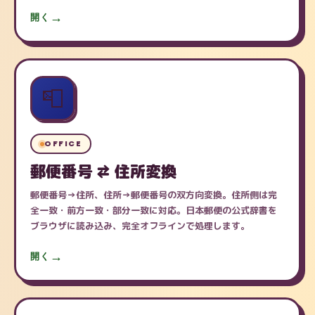
開く
📮
OFFICE
郵便番号 ⇄ 住所変換
郵便番号→住所、住所→郵便番号の双方向変換。住所側は完
全一致・前方一致・部分一致に対応。日本郵便の公式辞書を
ブラウザに読み込み、完全オフラインで処理します。
開く