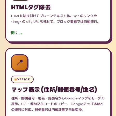
HTMLタグ除去
HTMLを貼り付けてプレーンテキスト化。<a> のリンクや
<img> の alt / URL も残せて、ブロック要素では自動改行。
開く
📍
OFFICE
マップ表示 (住所/郵便番号/地名)
住所・郵便番号・地名・施設名からGoogleマップをモーダル
表示。URL・埋め込みコードのコピー、Googleマップ本体へ
の遷移に対応。郵便番号は内蔵辞書で自動変換。