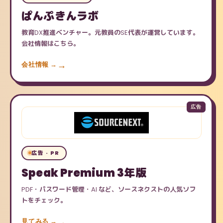
ぱんぷきんラボ
教育DX推進ベンチャー。元教員のSE代表が運営しています。
会社情報はこちら。
会社情報 →
広告 · PR
Speak Premium 3年版
PDF・パスワード管理・AI など、ソースネクストの人気ソフ
トをチェック。
見てみる →